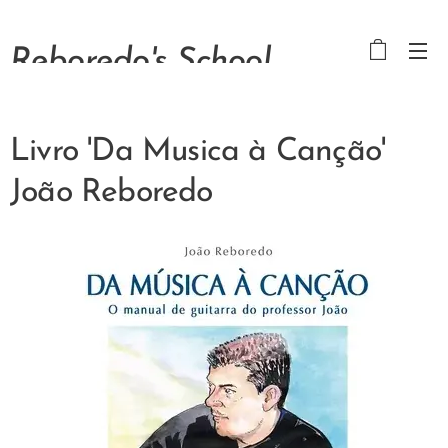
Reboredo's School
Livro 'Da Musica à Canção'
João Reboredo